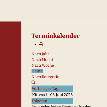
Terminkalender
Nach Jahr
Nach Monat
Nach Woche
Heute
Nach Kategorie
Vorheriger Tag
Mittwoch, 03. Juni 2026
Folgetag
Es wurden keine Events gefunden