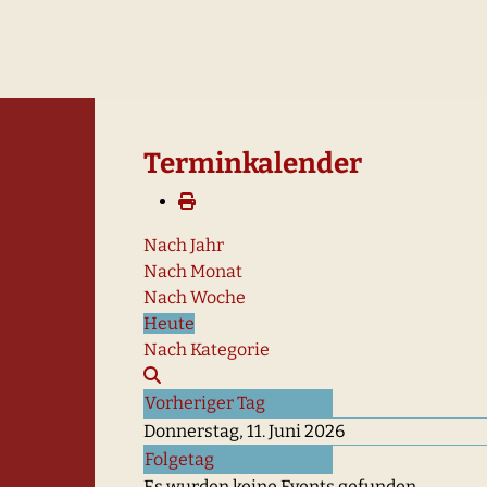
Terminkalender
Nach Jahr
Nach Monat
Nach Woche
Heute
Nach Kategorie
Vorheriger Tag
Donnerstag, 11. Juni 2026
Folgetag
Es wurden keine Events gefunden